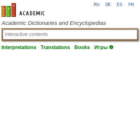
RU
DE
ES
FR
en-academic.com
Academic Dictionaries and Encyclopedias
Interpretations
Translations
Books
Игры ⚽